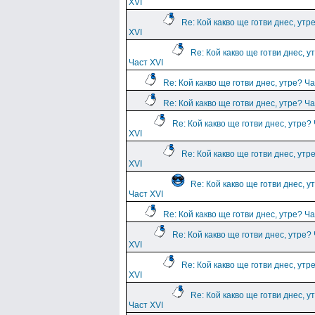
XVI
Re: Кой какво ще готви днес, утр
XVI
Re: Кой какво ще готви днес, у
Част XVI
Re: Кой какво ще готви днес, утре? Ча
Re: Кой какво ще готви днес, утре? Ча
Re: Кой какво ще готви днес, утре?
XVI
Re: Кой какво ще готви днес, утр
XVI
Re: Кой какво ще готви днес, у
Част XVI
Re: Кой какво ще готви днес, утре? Ча
Re: Кой какво ще готви днес, утре?
XVI
Re: Кой какво ще готви днес, утр
XVI
Re: Кой какво ще готви днес, у
Част XVI