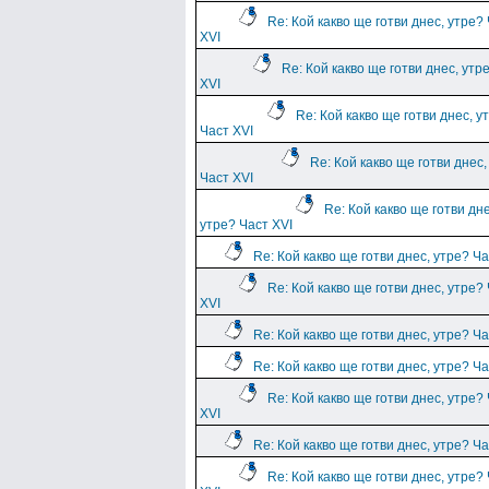
Re: Кой какво ще готви днес, утре?
XVI
Re: Кой какво ще готви днес, утр
XVI
Re: Кой какво ще готви днес, у
Част XVI
Re: Кой какво ще готви днес,
Част XVI
Re: Кой какво ще готви дне
утре? Част XVI
Re: Кой какво ще готви днес, утре? Ча
Re: Кой какво ще готви днес, утре?
XVI
Re: Кой какво ще готви днес, утре? Ча
Re: Кой какво ще готви днес, утре? Ча
Re: Кой какво ще готви днес, утре?
XVI
Re: Кой какво ще готви днес, утре? Ча
Re: Кой какво ще готви днес, утре?