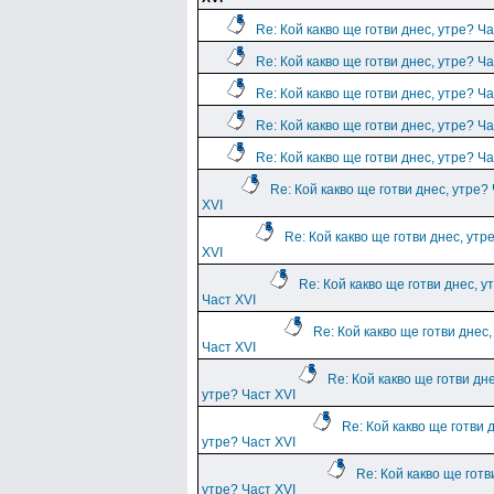
Re: Кой какво ще готви днес, утре? Ча
Re: Кой какво ще готви днес, утре? Ча
Re: Кой какво ще готви днес, утре? Ча
Re: Кой какво ще готви днес, утре? Ча
Re: Кой какво ще готви днес, утре? Ча
Re: Кой какво ще готви днес, утре?
XVI
Re: Кой какво ще готви днес, утр
XVI
Re: Кой какво ще готви днес, у
Част XVI
Re: Кой какво ще готви днес,
Част XVI
Re: Кой какво ще готви дне
утре? Част XVI
Re: Кой какво ще готви 
утре? Част XVI
Re: Кой какво ще готв
утре? Част XVI