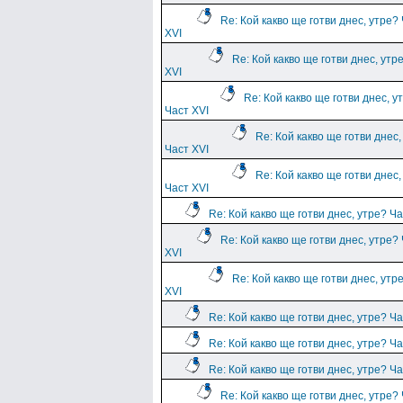
Re: Кой какво ще готви днес, утре?
XVI
Re: Кой какво ще готви днес, утр
XVI
Re: Кой какво ще готви днес, у
Част XVI
Re: Кой какво ще готви днес,
Част XVI
Re: Кой какво ще готви днес,
Част XVI
Re: Кой какво ще готви днес, утре? Ча
Re: Кой какво ще готви днес, утре?
XVI
Re: Кой какво ще готви днес, утр
XVI
Re: Кой какво ще готви днес, утре? Ча
Re: Кой какво ще готви днес, утре? Ча
Re: Кой какво ще готви днес, утре? Ча
Re: Кой какво ще готви днес, утре?