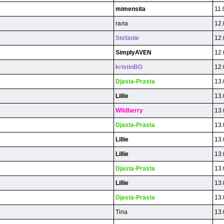
mimensita
11.
raлa
12.
Stefanie
12.
SimplyAVEN
12.
kristinBG
12.
Djasta-Prasta
13.
Lillie
13.
Wildberry
13.
Djasta-Prasta
13.
Lillie
13.
Lillie
13.
Djasta-Prasta
13.
Lillie
13.
Djasta-Prasta
13.
Tina
13.