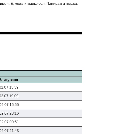
имон. Е, може и малко сол. Панирам и пържа.
бликувано
02.07 15:59
02.07 19:09
02.07 15:55
02.07 23:16
02.07 09:51
02.07 21:43