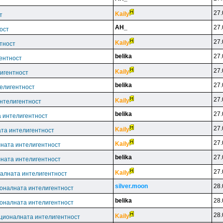
27.
Kaily
т
AH_
27.
ост
27.
Kaily
тност
belika
27.
ентност
27.
Kaily
игентност
belika
27.
елигентност
27.
Kaily
нтелигентност
belika
27.
 интелигентност
27.
Kaily
та интелигентност
27.
Kaily
ната интелигентност
belika
27.
ната интелигентност
27.
Kaily
алната интелигентност
silver.moon
28.
оналната интелигентност
belika
28.
оналната интелигентност
28.
Kaily
ционалната интелигентност