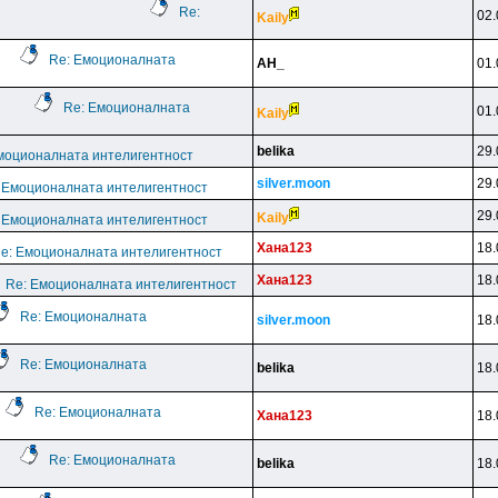
Re:
02.
Kaily
Re: Емоционалната
AH_
01.
Re: Емоционалната
01.
Kaily
belika
29.
моционалната интелигентност
silver.moon
29.
 Емоционалната интелигентност
29.
Kaily
 Емоционалната интелигентност
Xaнa123
18.
e: Емоционалната интелигентност
Xaнa123
18.
Re: Емоционалната интелигентност
Re: Емоционалната
silver.moon
18.
Re: Емоционалната
belika
18.
Re: Емоционалната
Xaнa123
18.
Re: Емоционалната
belika
18.