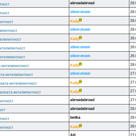
abroadabroad
26.
тност
silver.moon
26.
тност
26.
Kaily
ентност
silver.moon
26.
игентност
26.
Kaily
елигентност
silver.moon
26.
нтелигентност
silver.moon
26.
нтелигентност
26.
Kaily
 интелигентност
silver.moon
27.
та интелигентност
27.
Kaily
ната интелигентност
27.
Kaily
алната интелигентност
abroadabroad
27.
ентност
abroadabroad
26.
ост
belika
26.
тност
26.
Kaily
ентност
AH_
27.