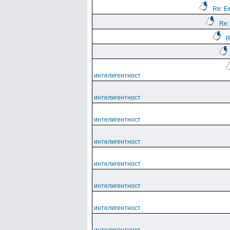
Re: Е
Re:
R
интелигентност
интелигентност
интелигентност
интелигентност
интелигентност
интелигентност
интелигентност