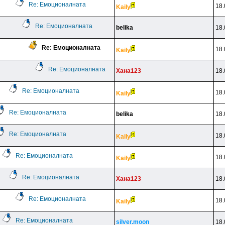
Re: Емоционалната
18.
Kaily
Re: Емоционалната
belika
18.
Re: Емоционалната
18.
Kaily
Re: Емоционалната
Xaнa123
18.
Re: Емоционалната
18.
Kaily
Re: Емоционалната
belika
18.
Re: Емоционалната
18.
Kaily
Re: Емоционалната
18.
Kaily
Re: Емоционалната
Xaнa123
18.
Re: Емоционалната
18.
Kaily
Re: Емоционалната
silver.moon
18.