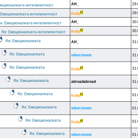
AH_
29.
моционалната интелигентност
29.
Kaily
 Емоционалната интелигентност
AH_
30.
e: Емоционалната интелигентност
30.
Kaily
Re: Емоционалната интелигентност
Re: Емоционалната
AH_
31.
Re: Емоционалната
silver.moon
31.
Re: Емоционалната
31.
Kaily
Re: Емоционалната
abroadabroad
31.
Re: Емоционалната
01.
Kaily
Re: Емоционалната
silver.moon
01.
Re: Емоционалната
01.
Kaily
Re: Емоционалната
silver.moon
01.