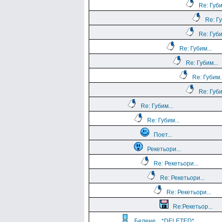
Re: Губи
Re: Гу
Re: Губи
Re: Губим...
Re: Губим...
Re: Губим..
Re: Губи
Re: Губим...
Re: Губим...
Поет...
Рекетьори...
Re: Рекетьори...
Re: Рекетьори...
Re: Рекетьори...
Re:Рекетьор...
Белене... *DELETED*