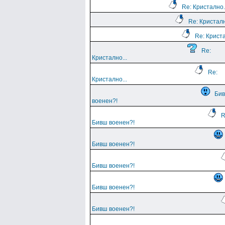
Re: Кристално.
Re: Кристалн
Re: Криста
Re:
Кристално...
Re:
Кристално...
Би
военен?!
R
Бивш военен?!
Бивш военен?!
Бивш военен?!
Бивш военен?!
Бивш военен?!