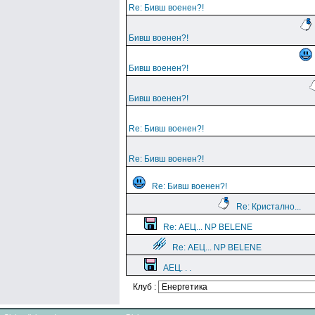
Re: Бивш военен?!
Бивш военен?!
Бивш военен?!
Бивш военен?!
Re: Бивш военен?!
Re: Бивш военен?!
Re: Бивш военен?!
Re: Кристално...
Re: АЕЦ... NP BELENE
Re: АЕЦ... NP BELENE
АЕЦ. . .
Клуб :