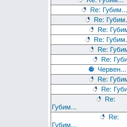
Re: Губим..
Re: Губим.
Re: Губим
Re: Губим.
Re: Губим
Re: Губи
Червен...
Re: Губим
Re: Губи
Re:
Губим...
Re:
Губим...