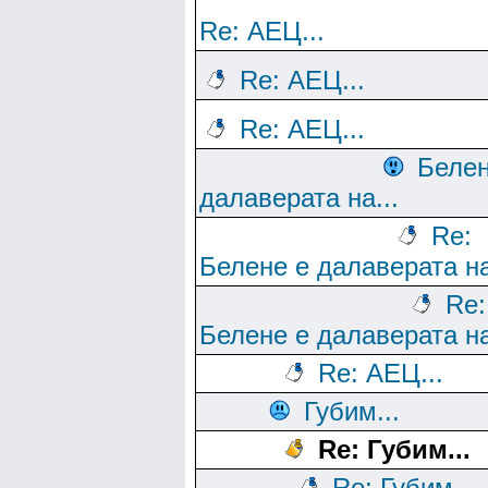
Re: АЕЦ...
Re: АЕЦ...
Re: АЕЦ...
Белен
далаверата на...
Re:
Белене е далаверата на
Re:
Белене е далаверата на
Re: АЕЦ...
Губим...
Re: Губим...
Re: Губим...