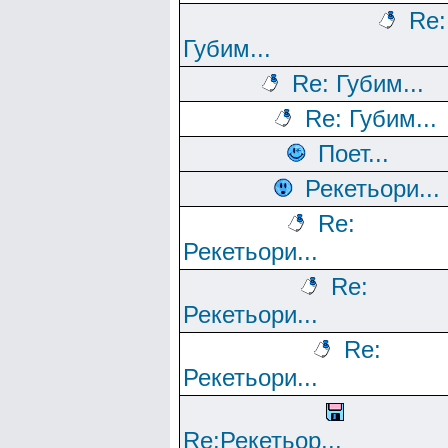
Re:
Губим...
Re: Губим...
Re: Губим...
Поет...
Рекетьори...
Re:
Рекетьори...
Re:
Рекетьори...
Re:
Рекетьори...
Re:Рекетьор...