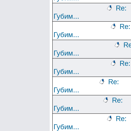
Re:
Губим...
Re:
Губим...
Re
Губим...
Re:
Губим...
Re:
Губим...
Re:
Губим...
Re:
Губим...