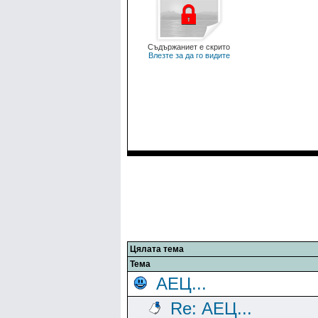
Съдържаниет е скрито
Влезте за да го видите
Цялата тема
Тема
АЕЦ...
Re: АЕЦ...