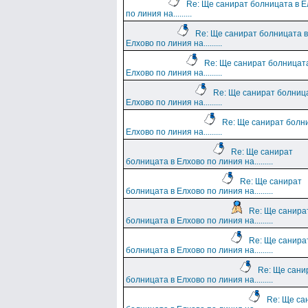
Re: Ще санират болницата в Е
по линия на.........
Re: Ще санират болницата в
Елхово по линия на.........
Re: Ще санират болницат
Елхово по линия на.........
Re: Ще санират болниц
Елхово по линия на.........
Re: Ще санират болн
Елхово по линия на.........
Re: Ще санират
болницата в Елхово по линия на.........
Re: Ще санират
болницата в Елхово по линия на.........
Re: Ще санира
болницата в Елхово по линия на.........
Re: Ще санира
болницата в Елхово по линия на.........
Re: Ще сани
болницата в Елхово по линия на.........
Re: Ще са