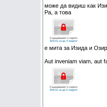
може да видиш как Изи
Ра, а това
Съдържаниет е скрито
Влезте за да го видите
е мита за Изида и Ози
Aut inveniam viam, aut 
Съдържаниет е скрито
Влезте за да го видите