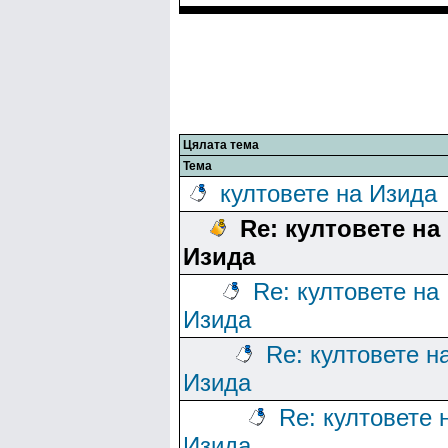
Цялата тема
Тема
култовете на Изида
Re: култовете на
Изида
Re: култовете на
Изида
Re: култовете н
Изида
Re: култовете 
Изида