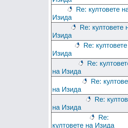
Re: култовете н
Изида
Re: култовете 
Изида
Re: култовете
Изида
Re: култовет
на Изида
Re: култове
на Изида
Re: култо
на Изида
Re:
култовете на Изида