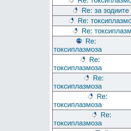
Re: токсиплазм
Re: за зодиите
Re: токсиплазм
Re: токсиплаз
Re:
токсиплазмоза
Re:
токсиплазмоза
Re:
токсиплазмоза
Re:
токсиплазмоза
Re:
токсиплазмоза