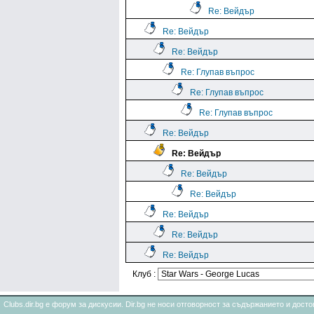
Re: Вейдър
Re: Вейдър
Re: Вейдър
Re: Глупав въпрос
Re: Глупав въпрос
Re: Глупав въпрос
Re: Вейдър
Re: Вейдър
Re: Вейдър
Re: Вейдър
Re: Вейдър
Re: Вейдър
Re: Вейдър
Клуб :
Clubs.dir.bg е форум за дискусии. Dir.bg не носи отговорност за съдържанието и дос