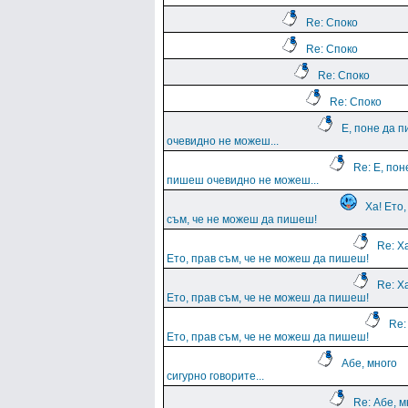
Re: Споко
Re: Споко
Re: Споко
Re: Споко
Е, поне да 
очевидно не можеш...
Re: Е, пон
пишеш очевидно не можеш...
Ха! Ето,
съм, че не можеш да пишеш!
Re: Х
Ето, прав съм, че не можеш да пишеш!
Re: Х
Ето, прав съм, че не можеш да пишеш!
Re:
Ето, прав съм, че не можеш да пишеш!
Абе, много
сигурно говорите...
Re: Абе, м