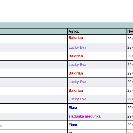
Автор
Пу
Baldrian
29.
Lucky Eva
29.
Baldrian
29.
Lucky Eva
29.
Baldrian
29.
Lucky Eva
29.
Baldrian
29.
Lucky Eva
29.
Ekna
29.
sladunka medunka
29.
Ekna
29.
ви