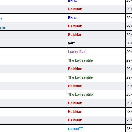
Ekna
29.
Baldrian
29.
Ekna
29.
ви
Baldrian
29.
а ви
Baldrian
29.
yetti
30.
Lucky Eva
30.
The bad reptile
29.
Baldrian
29.
The bad reptile
29.
Baldrian
29.
The bad reptile
29.
Baldrian
29.
Baldrian
23.
Baldrian
23.
rumen77
23.