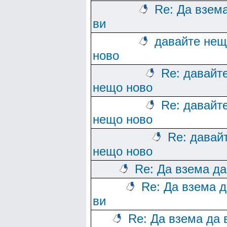
Re: Да взем
ви
давайте нещ
ново
Re: давайт
нещо ново
Re: давайт
нещо ново
Re: давай
нещо ново
Re: Да взема да
Re: Да взема д
ви
Re: Да взема да 