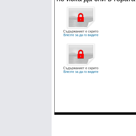
Съдържаниет е скрито
Влезте за да го видите
Съдържаниет е скрито
Влезте за да го видите