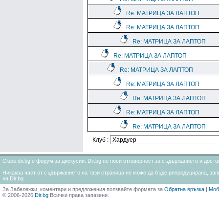
Re: МАТРИЦА ЗА ЛАПТОП
Re: МАТРИЦА ЗА ЛАПТОП
Re: МАТРИЦА ЗА ЛАПТОП
Re: МАТРИЦА ЗА ЛАПТОП
Re: МАТРИЦА ЗА ЛАПТОП
Re: МАТРИЦА ЗА ЛАПТОП
Re: МАТРИЦА ЗА ЛАПТОП
Re: МАТРИЦА ЗА ЛАПТОП
Re: МАТРИЦА ЗА ЛАПТОП
Клуб :
Clubs.dir.bg е форум за дискусии. Dir.bg не носи отговорност за съдържанието и дос
Никаква част от съдържанието на тази страница не може да бъде репродуцирана, запи
на Dir.bg
За Забележки, коментари и предложения ползвайте формата за
Обратна връзка
|
Моб
© 2006-2026
Dir.bg
Всички права запазени.