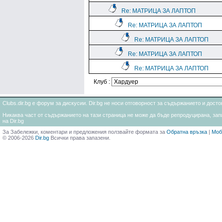
Re: МАТРИЦА ЗА ЛАПТОП
Re: МАТРИЦА ЗА ЛАПТОП
Re: МАТРИЦА ЗА ЛАПТОП
Re: МАТРИЦА ЗА ЛАПТОП
Re: МАТРИЦА ЗА ЛАПТОП
Клуб :
Clubs.dir.bg е форум за дискусии. Dir.bg не носи отговорност за съдържанието и дос
Никаква част от съдържанието на тази страница не може да бъде репродуцирана, запи
на Dir.bg
За Забележки, коментари и предложения ползвайте формата за
Обратна връзка
|
Моб
© 2006-2026
Dir.bg
Всички права запазени.