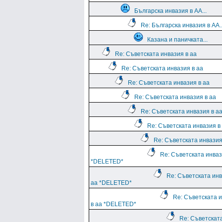
Българска инвазия в АА...
Re: Българска инвазия в АА..
Казана и паничката...
Re: Съветската инвазия в аа
Re: Съветската инвазия в аа
Re: Съветската инвазия в аа
Re: Съветската инвазия в аа
Re: Съветската инвазия в а
Re: Съветската инвазия в
Re: Съветската инвазия
Re: Съветската инваз
*DELETED*
Re: Съветската инв
аа *DELETED*
Re: Съветската 
в аа *DELETED*
Re: Съветскат