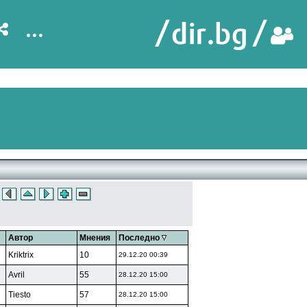
...
Автор
Мнения
Последно
Kriktrix
10
29.12.20 00:39
Avril
55
28.12.20 15:00
Tiesto
57
28.12.20 15:00