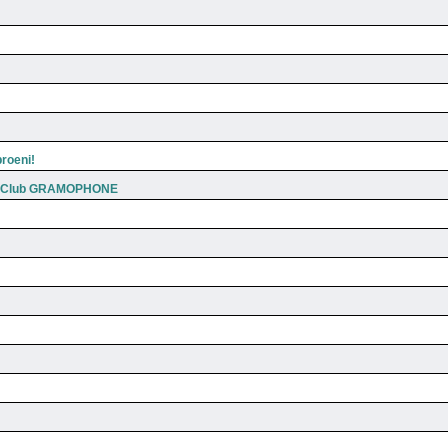
roeni!
,Club GRAMOPHONE