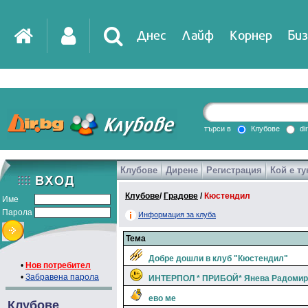
Днес
Лайф
Корнер
Биз
търси в
Клубове
di
Клубове
Дирене
Регистрация
Кой е ту
Клубове
/
Градове
/
Кюстендил
Име
Парола
Информация за клуба
Тема
Добре дошли в клуб "Кюстендил"
•
Нов потребител
•
Забравена парола
ИНТЕРПОЛ * ПРИБОЙ* Янева Радомир
ево ме
Клубове