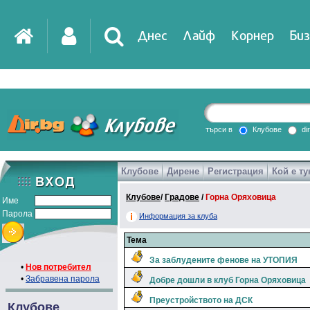
Днес
Лайф
Корнер
Биз
IT
DirTV
Impressio
търси в
Клубове
di
Клубове
Дирене
Регистрация
Кой е ту
Games
Клубове
/
Градове
/
Горна Оряховица
Име
Парола
Информация за клуба
Тема
За заблудените фенове на УТОПИЯ
•
Нов потребител
•
Забравена парола
Добре дошли в клуб Горна Оряховица
Преустройството на ДСК
Клубове