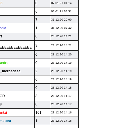
66
0
07.01.21 01:14
6
03.01.21 03:51
7
31.12.20 20:00
noid
1
31.12.20 07:42
rt
0
28.12.20 14:21
3
28.12.20 14:21
EEEEEEEEEEEEEE
y
0
28.12.20 14:20
Andre
0
28.12.20 14:19
o_mercedesa
2
28.12.20 14:19
o
0
28.12.20 14:19
0
28.12.20 14:18
HOD
8
28.12.20 14:17
88
0
28.12.20 14:17
entzi
161
28.12.20 14:16
matora
1
28.12.20 14:16