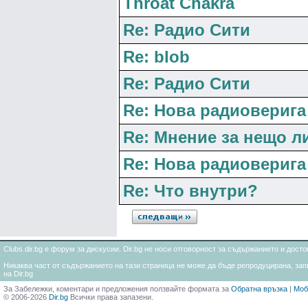
Throat Chakra
Re: Радио Сити
Re: blob
Re: Радио Сити
Re: Нова радиоверига
Re: Мнение за нещо л
Re: Нова радиоверига
Re: Что внутри?
Clubs.dir.bg е форум за дискусии. Dir.bg не носи отговорност за съдържанието и дос
Никаква част от съдържанието на тази страница не може да бъде репродуцирана, запи
на Dir.bg
За Забележки, коментари и предложения ползвайте формата за
Обратна връзка
|
Моб
© 2006-2026
Dir.bg
Всички права запазени.