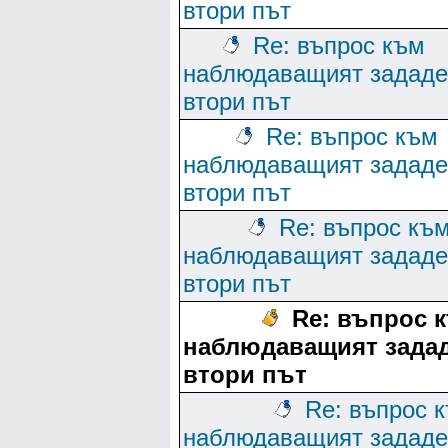
втори път
Re: въпрос към
наблюдаващият зададе
втори път
Re: въпрос към
наблюдаващият зададе
втори път
Re: въпрос къ
наблюдаващият зададе
втори път
Re: въпрос 
наблюдаващият зада
втори път
Re: въпрос 
наблюдаващият зададе