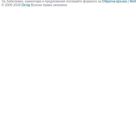
За Забележки, коментари и предложения ползвайте формата за
Обратна връзка
|
Моб
© 2006-2026
Dir.bg
Всички права запазени.