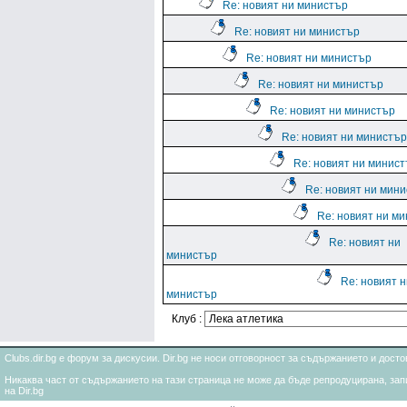
Re: новият ни министър
Re: новият ни министър
Re: новият ни министър
Re: новият ни министър
Re: новият ни министър
Re: новият ни министър
Re: новият ни минис
Re: новият ни мин
Re: новият ни м
Re: новият ни
министър
Re: новият н
министър
Клуб :
Clubs.dir.bg е форум за дискусии. Dir.bg не носи отговорност за съдържанието и дос
Никаква част от съдържанието на тази страница не може да бъде репродуцирана, запи
на Dir.bg