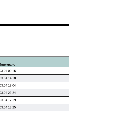
бликувано
03.04 09:15
03.04 14:18
03.04 18:04
03.04 23:24
03.04 12:19
03.04 13:25