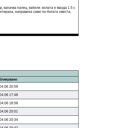
р, капачка палец, кабели. колата е мазда 1.5 с
тираха, направиха само по-богата сместа,
бликувано
04.06 20:59
04.06 17:48
04.06 18:58
04.06 20:01
04.06 20:34