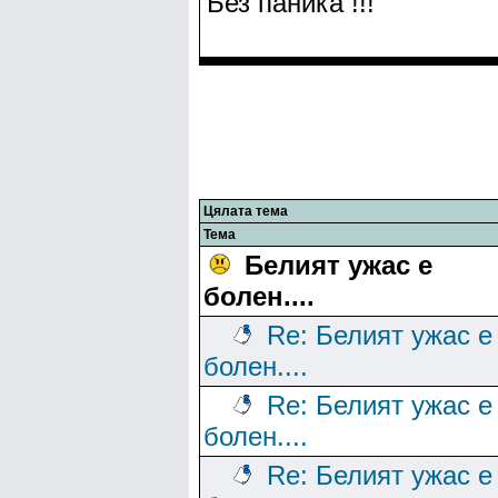
Без паника !!!
Цялата тема
Тема
Белият ужас е
болен....
Re: Белият ужас е
болен....
Re: Белият ужас е
болен....
Re: Белият ужас е