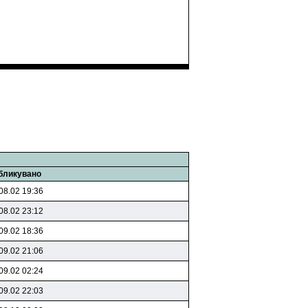
бликувано
08.02 19:36
08.02 23:12
09.02 18:36
09.02 21:06
09.02 02:24
09.02 22:03