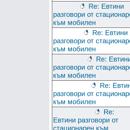
Re: Евтини
разговори от стационар
към мобилен
Re: Евтини
разговори от стационар
към мобилен
Re: Евтин
разговори от стационар
към мобилен
Re: Евти
разговори от стационар
към мобилен
Re:
Евтини разговори от
стационарен към