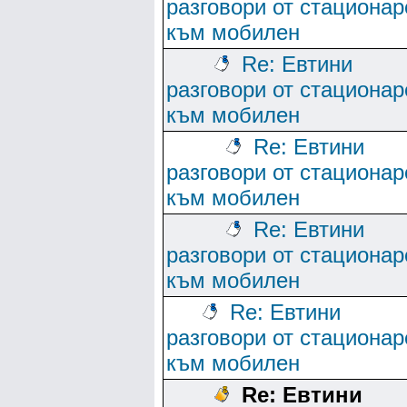
разговори от стационар
към мобилен
Re: Евтини
разговори от стационар
към мобилен
Re: Евтини
разговори от стационар
към мобилен
Re: Евтини
разговори от стационар
към мобилен
Re: Евтини
разговори от стационар
към мобилен
Re: Евтини