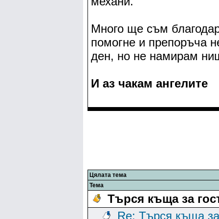
механи.
Много ще съм благодар
помогне и препоръча н
ден, но не намирам ни
И аз чакам ангелите
Цялата тема
Тема
Търся къща за гос
Re: Търся къща з