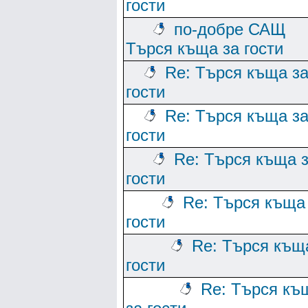
гости
по-добре САЩ
Търся къща за гости
Re: Търся къща з
гости
Re: Търся къща з
гости
Re: Търся къща 
гости
Re: Търся къща
гости
Re: Търся къщ
гости
Re: Търся къ