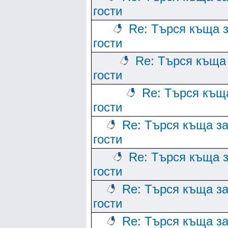
гости
Re: Търся къща 
гости
Re: Търся къща
гости
Re: Търся къщ
гости
Re: Търся къща з
гости
Re: Търся къща 
гости
Re: Търся къща з
гости
Re: Търся къща з