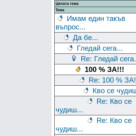
Цялата тема
Тема
Имам един такъв
въпрос...
Да бе...
Гледай сега...
Re: Гледай сега.
100 % ЗА!!!
Re: 100 % ЗА!
Кво се чудиш
Re: Кво се
чудиш...
Re: Кво се
чудиш...