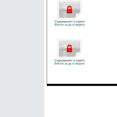
Съдържаниет е скрито
Влезте за да го видите
Съдържаниет е скрито
Влезте за да го видите