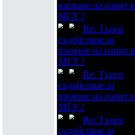
вземане на изпит в
МГУ !
Re: Търся
съдействие за
вземане на изпит в
МГУ !
Re: Търся
съдействие за
вземане на изпит в
МГУ !
Re: Търся
съдействие за