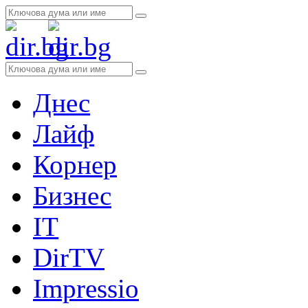
Днес
Лайф
Корнер
Бизнес
IT
DirTV
Impressio