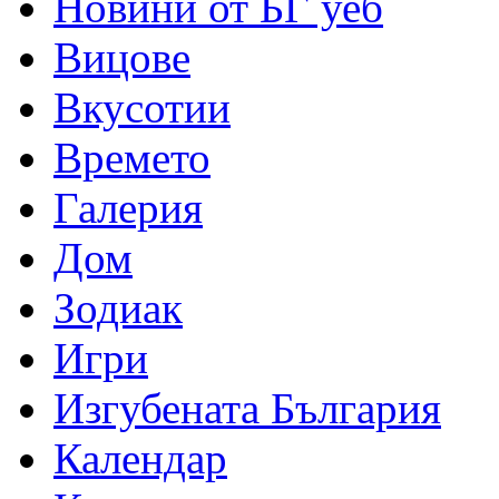
Новини от БГ уеб
Вицове
Вкусотии
Времето
Галерия
Дом
Зодиак
Игри
Изгубената България
Календар