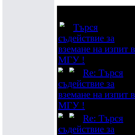
Тема
Търся
съдействие за
вземане на изпит в
МГУ !
Re: Търся
съдействие за
вземане на изпит в
МГУ !
Re: Търся
съдействие за