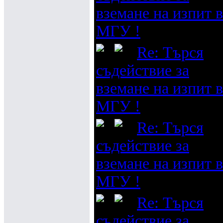
вземане на изпит в
МГУ !
Re: Търся
съдействие за
вземане на изпит в
МГУ !
Re: Търся
съдействие за
вземане на изпит в
МГУ !
Re: Търся
съдействие за