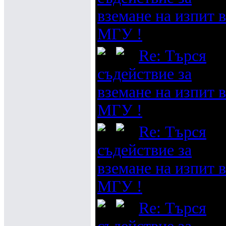
вземане на изпит в
МГУ !
Re: Търся
съдействие за
вземане на изпит в
МГУ !
Re: Търся
съдействие за
вземане на изпит в
МГУ !
Re: Търся