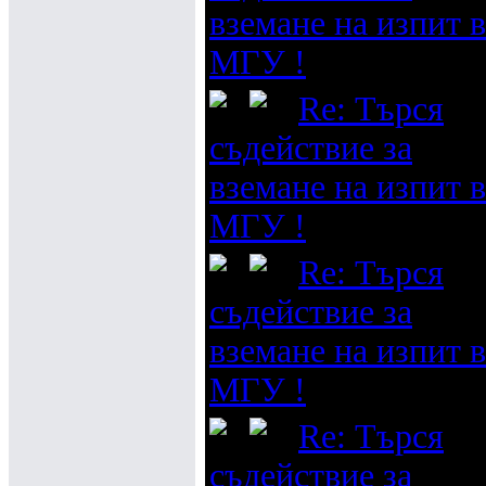
вземане на изпит в
МГУ !
Re: Търся
съдействие за
вземане на изпит в
МГУ !
Re: Търся
съдействие за
вземане на изпит в
МГУ !
Re: Търся
съдействие за