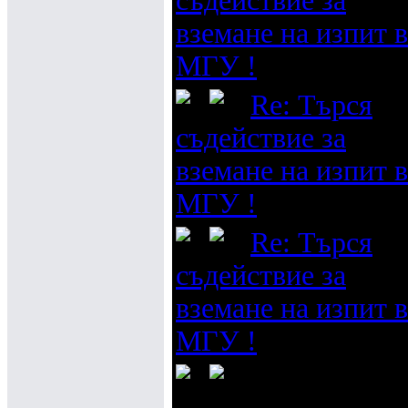
съдействие за
вземане на изпит в
МГУ !
Re: Търся
съдействие за
вземане на изпит в
МГУ !
Re: Търся
съдействие за
вземане на изпит в
МГУ !
Re: Търся