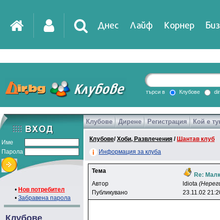
Днес
Лайф
Корнер
Биз
IT
DirTV
Impressio
търси в
Клубове
di
Клубове
Дирене
Регистрация
Кой е ту
Games
Клубове
/
Хоби, Развлечения
/
Шантав клуб
Име
Парола
Информация за клуба
Тема
Re: Мал
Автор
ldiota
(Нерег
•
Нов потребител
Публикувано
23.11.02 21:2
•
Забравена парола
Клубове