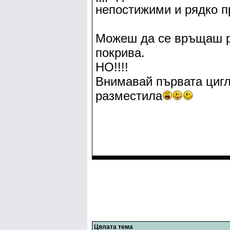
непостижими и рядко пр
Можеш да се връщаш р
покрива.
НО!!!!
Внимавай първата цигл
разместила
Цялата тема