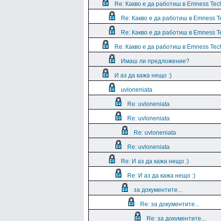
Re: Какво е да работиш в Emness Tec
Re: Какво е да работиш в Emness T
Re: Какво е да работиш в Emness T
Re: Какво е да работиш в Emness Tec
Имаш ли предложение?
И аз да кажа нещо :)
uvloneniata
Re: uvloneniata
Re: uvloneniata
Re: uvloneniata
Re: uvloneniata
Re: И аз да кажа нещо :)
Re: И аз да кажа нещо :)
за документите...
Re: за документите...
Re: за документите...