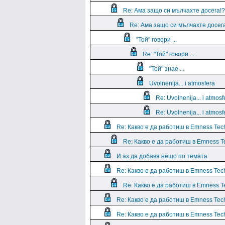
Re: Ама защо си мълчахте досега!?
Re: Ама защо си мълчахте досег
"Той" говори ...
Re: "Той" говори ...
"Той" знае ...
Uvolnenija... i atmosfera
Re: Uvolnenija... i atmosf
Re: Uvolnenija... i atmosf
Re: Какво е да работиш в Emness Tec
Re: Какво е да работиш в Emness T
И аз да добавя нещо по темата
Re: Какво е да работиш в Emness Tec
Re: Какво е да работиш в Emness T
Re: Какво е да работиш в Emness Tec
Re: Какво е да работиш в Emness Tec