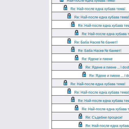
Най-после една хубава тема!
Re: Най-после една хубава тема!
Re: Най-после една хубава тема!
Re: Най-после една хубава те
Re: Най-после една хубава 
Re: Баба Насев № банкет!
Re: Баба Насев № банкет!
Re: Ядене и пиене
Re: Ядене и пиене ... i dos
Re: Ядене и пиене ... i d
Re: Най-после една хубава тема!
Re: Най-после една хубава тема!
Re: Най-после една хубава те
Re: Най-после една хубава 
Re: Съдебни процеси!
Re: Най-после една хубав