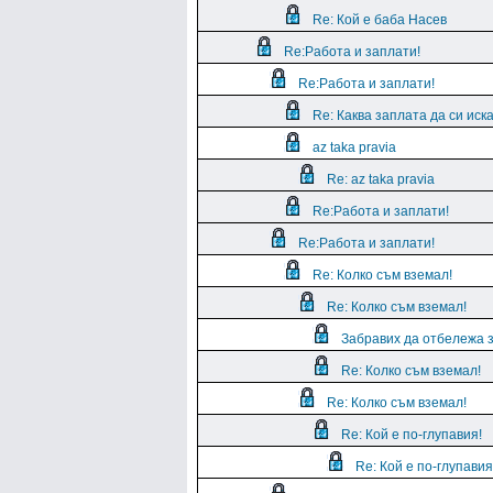
Re: Кой е баба Насев
Re:Работа и заплати!
Re:Работа и заплати!
Re: Каква заплата да си иск
az taka pravia
Re: az taka pravia
Re:Работа и заплати!
Re:Работа и заплати!
Re: Колко съм вземал!
Re: Колко съм вземал!
Забравих да отбележа з
Re: Колко съм вземал!
Re: Колко съм вземал!
Re: Кой е по-глупавия!
Re: Кой е по-глупавия