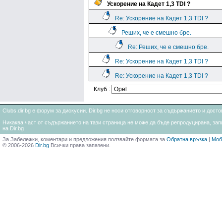
Ускорение на Кадет 1,3 TDI ?
Re: Ускорение на Кадет 1,3 TDI ?
Реших, че е смешно бре.
Re: Реших, че е смешно бре.
Re: Ускорение на Кадет 1,3 TDI ?
Re: Ускорение на Кадет 1,3 TDI ?
Клуб :
Clubs.dir.bg е форум за дискусии. Dir.bg не носи отговорност за съдържанието и дос
Никаква част от съдържанието на тази страница не може да бъде репродуцирана, запи
на Dir.bg
За Забележки, коментари и предложения ползвайте формата за
Обратна връзка
|
Моб
© 2006-2026
Dir.bg
Всички права запазени.