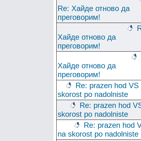
Re: Хайде отново да
преговорим!
R
Хайде отново да
преговорим!
Хайде отново да
преговорим!
Re: prazen hod VS
skorost po nadolniste
Re: prazen hod V
skorost po nadolniste
Re: prazen hod 
na skorost po nadolniste