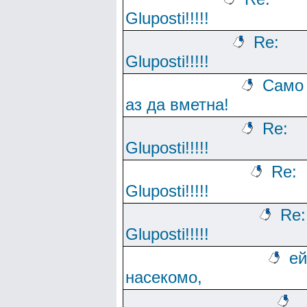
Gluposti!!!!!
Re:
Gluposti!!!!!
Само
аз да вметна!
Re:
Gluposti!!!!!
Re:
Gluposti!!!!!
Re:
Gluposti!!!!!
ей
насекомо,