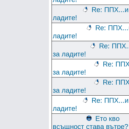
Re: ППХ...и
ладите!
Re: ППХ...
ладите!
Re: ППХ.
за ладите!
Re: ППХ
за ладите!
Re: ППХ
за ладите!
Re: ППХ...и
ладите!
Ето кво
всъщност става вътре?