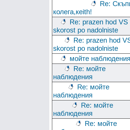
Re: Скъп
колега,кeith!
Re: prazen hod VS
skorost po nadolniste
Re: prazen hod V
skorost po nadolniste
мойте наблюдени
Re: мойте
наблюдения
Re: мойте
наблюдения
Re: мойте
наблюдения
Re: мойте