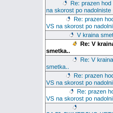
Re: prazen hod
na skorost po nadolniste
Re: prazen ho
VS na skorost po nadolni
V kraina smet
Re: V krain
smetka..
Re: V krain
smetka..
Re: prazen ho
VS na skorost po nadolni
Re: prazen h
VS na skorost po nadolni