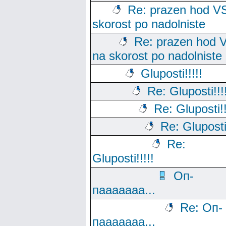
Re: prazen hod V
skorost po nadolniste
Re: prazen hod 
na skorost po nadolniste
Gluposti!!!!!
Re: Gluposti!!!
Re: Gluposti!!
Re: Gluposti!
Re:
Gluposti!!!!!
Оп-
пааааааа...
Re: Оп-
пааааааа...