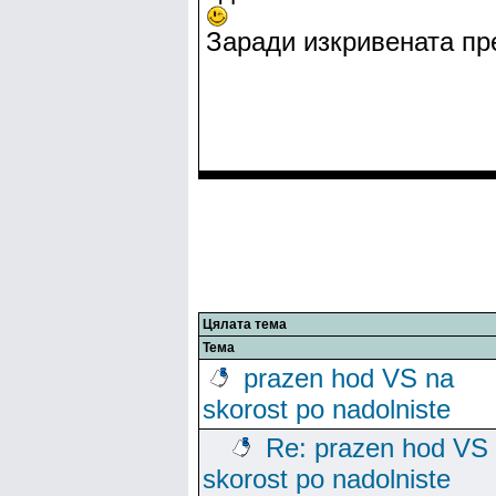
Заради изкривената пр
Цялата тема
Тема
prazen hod VS na
skorost po nadolniste
Re: prazen hod VS
skorost po nadolniste