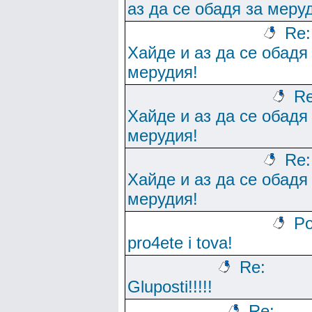
аз да се обадя за меру
Re:
Хайде и аз да се обадя
мерудия!
Re
Хайде и аз да се обадя
мерудия!
Re:
Хайде и аз да се обадя
мерудия!
Po
pro4ete i tova!
Re:
Gluposti!!!!!
Re: