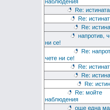
наблюдения
Re: истината
Re: истина
Re: истин
напротив, ч
ни се!
Re: напрот
чете ни се!
Re: истина
Re: истин
Re: исти
Re: мойте
наблюдения
още една ма