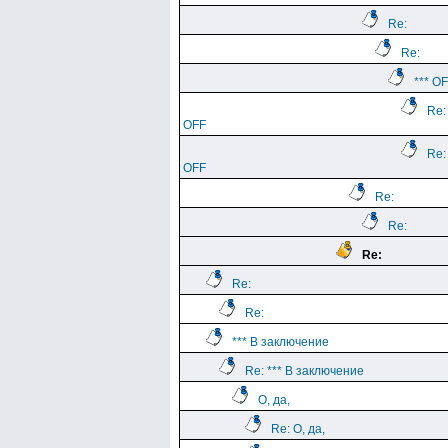
Re:
Re:
*** О
Re:
ОFF
Re:
ОFF
Re:
Re:
Re:
Re:
Re:
*** В заключение
Re: *** В заключение
О, да,
Re: О, да,