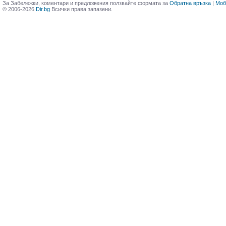
За Забележки, коментари и предложения ползвайте формата за
Обратна връзка
|
Моб
© 2006-2026
Dir.bg
Всички права запазени.