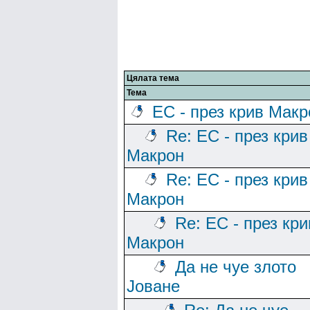
Цялата тема
Тема
ЕС - през крив Макр
Re: ЕС - през крив
Макрон
Re: ЕС - през крив
Макрон
Re: ЕС - през кри
Макрон
Да не чуе злото
Јоване