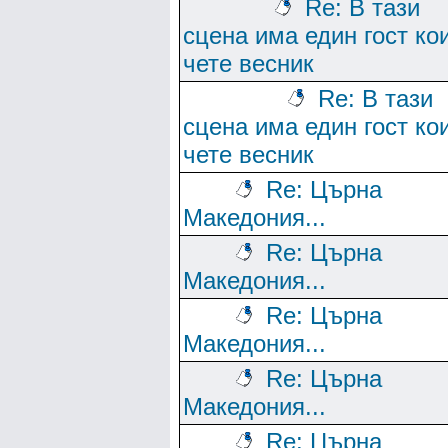
Re: В тази
сцена има един гост ко
чете весник
Re: В тази
сцена има един гост ко
чете весник
Re: Църна
Македония...
Re: Църна
Македония...
Re: Църна
Македония...
Re: Църна
Македония...
Re: Църна