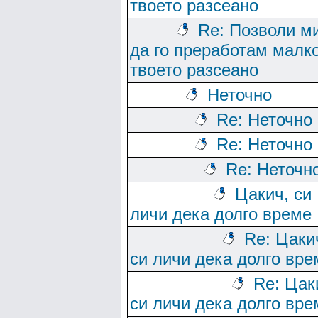
твоето разсеано
Re: Позволи м
да го преработам малк
твоето разсеано
Неточно
Re: Неточно
Re: Неточно
Re: Неточн
Цакич, си
личи дека долго време
Re: Цаки
си личи дека долго вре
Re: Цак
си личи дека долго вре