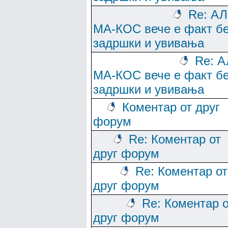
Re: АЛ
МА-КОС вече е факт б
задршки и увивања
Re: А
МА-КОС вече е факт б
задршки и увивања
Коментар от друг
форум
Re: Коментар от
друг форум
Re: Коментар от
друг форум
Re: Коментар о
друг форум