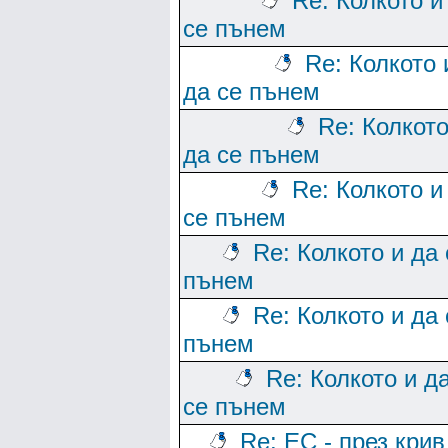
Re: Колкото и
се пънем
Re: Колкото 
да се пънем
Re: Колкото
да се пънем
Re: Колкото и
се пънем
Re: Колкото и да 
пънем
Re: Колкото и да 
пънем
Re: Колкото и д
се пънем
Re: ЕС - през крив