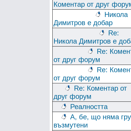
Коментар от друг фору
Никола
Димитров е добар
Re:
Никола Димитров е доб
Re: Комен
от друг форум
Re: Комен
от друг форум
Re: Коментар от
друг форум
Реалността
А, бе, що няма гр
възмутени