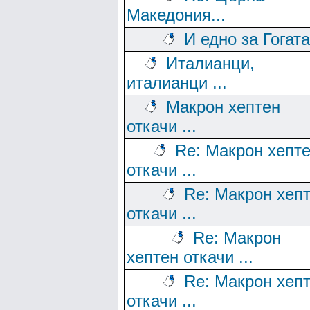
Македония...
И едно за Гогата
Италианци,
италианци ...
Макрон хептен
откачи ...
Re: Макрон хепт
откачи ...
Re: Макрон хеп
откачи ...
Re: Макрон
хептен откачи ...
Re: Макрон хеп
откачи ...