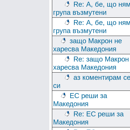
Re: А, бе, що ня
група възмутени
Re: А, бе, що ня
група възмутени
защо Макрон не
харесва Македония
Re: защо Макрон
харесва Македония
аз коментирам с
си
ЕС реши за
Македония
Re: ЕС реши за
Македония