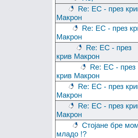
Re: ЕС - през кри
Макрон
Re: ЕС - през к
Макрон
Re: ЕС - през
крив Макрон
Re: ЕС - през
крив Макрон
Re: ЕС - през кри
Макрон
Re: ЕС - през кри
Макрон
Стојане бре мо
младо !?