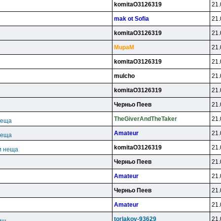
komitaO3126319
21.
mak ot Sofia
21.
komitaO3126319
21.
MupaM
21.
komitaO3126319
21.
mulcho
21.
komitaO3126319
21.
Чepньo Пeeв
21.
TheGiverAndTheTaker
21.
 неща
Amateur
21.
 неща
komitaO3126319
21.
зи неща
Чepньo Пeeв
21.
Amateur
21.
Чepньo Пeeв
21.
Amateur
21.
torlakov-93629
21.