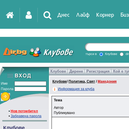
Днес
Лайф
Корнер
Биз
търси в
Клубове
di
Клубове
Дирене
Регистрация
Кой е ту
Клубове
/
Политика, Свят
/
Македония
Име
Парола
Информация за клуба
Тема
Автор
•
Нов потребител
Публикувано
•
Забравена парола
Клубове