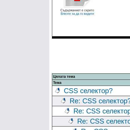
Съдържаниет е скрито
Влезте за да го видите
Цялата тема
Тема
CSS селектор?
Re: CSS селектор
Re: CSS селекто
Re: CSS селект