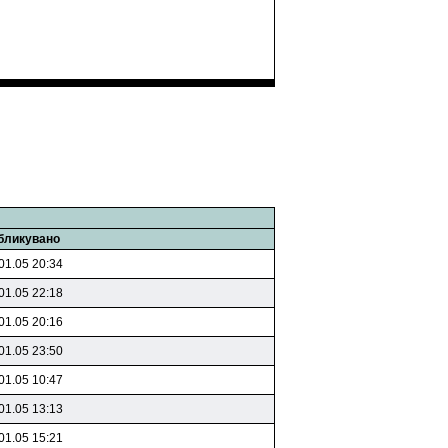
бликувано
01.05 20:34
01.05 22:18
01.05 20:16
01.05 23:50
01.05 10:47
01.05 13:13
01.05 15:21