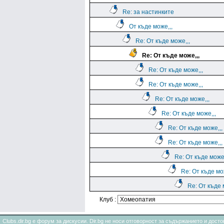
Re: за настинките
От къде може,,,
Re: От къде може,,,
Re: От къде може,,,
Re: От къде може,,,
Re: От къде може,,,
Re: От къде може,,,
Re: От къде може,,,
Re: От къде може,,,
Re: От къде може,,,
Re: От къде може,
Re: От къде мо
Re: От къде 
Клуб :
Clubs.dir.bg е форум за дискусии. Dir.bg не носи отговорност за съдържанието и дос