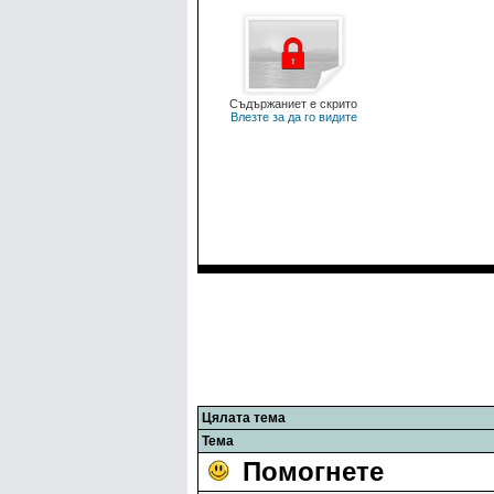
Съдържаниет е скрито
Влезте за да го видите
Цялата тема
Тема
Помогнете