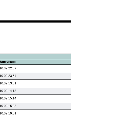
бликувано
10.02 22:37
10.02 23:54
10.02 13:51
10.02 14:13
10.02 15:14
10.02 15:33
10.02 19:01