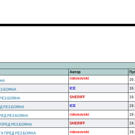
Автор
Пу
rokosovski
16.
ЯНА
lCE
16.
ЕЗ.БОЯНА
SHERlFF
19.
 РЕЗ.БОЯНА
lCE
19.
Д РЕЗ.БОЯНА
rokosovski
19.
РЕД РЕЗ.БОЯНА
SHERlFF
19.
 ПРЕД РЕЗ.БОЯНА
rokosovski
19.
ГА ПРЕД РЕЗ.БОЯНА