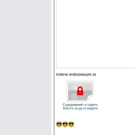
повече информация за
Съдържаниет е скрито
Влезте за да го видите