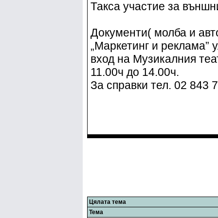
Такса участие за външн
Документи( молба и авт
„Маркетинг и реклама” у
вход на Музикалния теат
11.00ч до 14.00ч.
За справки тел. 02 843 
Цялата тема
Тема