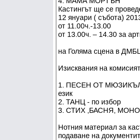
4. МАМА МОРТЪН
Кастингът ще се провед
12 януари ( събота) 2013
от 11.00ч.-13.00
от 13.00ч. – 14.30 за а
на Голяма сцена в ДМ
Изисквания на комисият
1. ПЕСЕН ОТ МЮЗИКЪЛА-
език
2. ТАНЦ - по избор
3. СТИХ ,БАСНЯ, МОНОЛ
Нотния материал за кас
подаване на документит