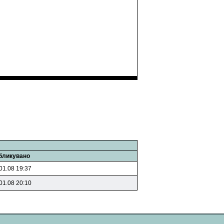
бликувано
01.08 19:37
01.08 20:10