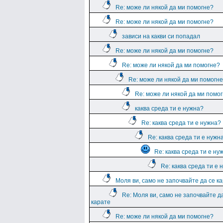
Re: може ли някой да ми помогне?
Re: може ли някой да ми помогне?
зависи на какви си попадал
Re: може ли някой да ми помогне?
Re: може ли някой да ми помогне?
Re: може ли някой да ми помогн
Re: може ли някой да ми помо
каква среда ти е нужна?
Re: каква среда ти е нужна?
Re: каква среда ти е нужн
Re: каква среда ти е ну
Re: каква среда ти е 
Моля ви, само не започвайте да се к
Re: Моля ви, само не започвайте д
карате
Re: може ли някой да ми помогне?