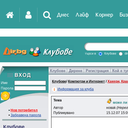
Днес
Лайф
Корнер
Биз
IT
DirTV
Impressio
търси в
Клубове
di
Клубове
Дирене
Регистрация
Кой е ту
Games
Клубове
/
Компютри и Интернет
/
Хакери, Крак
Име
Парола
Информация за клуба
Тема
може ли 
Автор
нoвak
(Нере
•
Нов потребител
Публикувано
15.12.07 15:
•
Забравена парола
Клубове