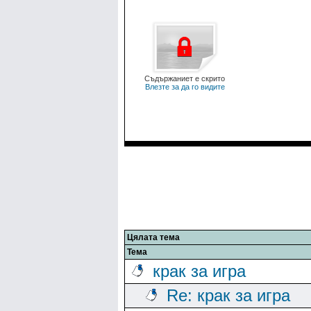
Съдържаниет е скрито
Влезте за да го видите
Цялата тема
Тема
крак за игра
Re: крак за игра