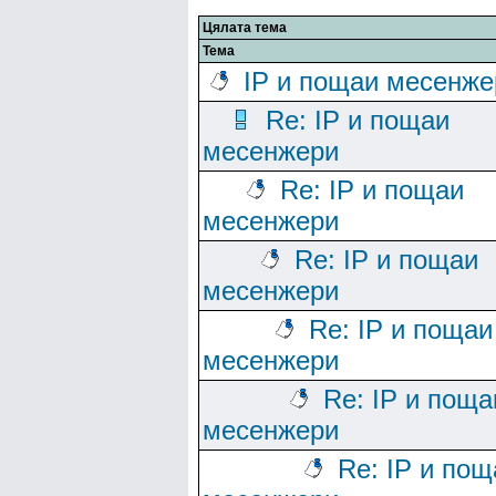
Цялата тема
Тема
IP и пощаи месенже
Re: IP и пощаи
месенжери
Re: IP и пощаи
месенжери
Re: IP и пощаи
месенжери
Re: IP и пощаи
месенжери
Re: IP и поща
месенжери
Re: IP и пощ