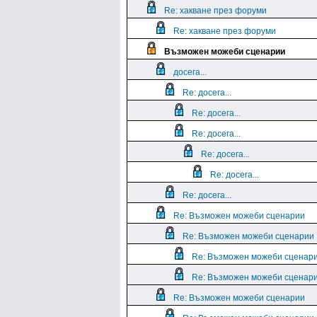
Re: хакване през форуми
Re: хакване през форуми
Възможен можеби сценарии
досега...
Re: досега...
Re: досега...
Re: досега...
Re: досега...
Re: досега...
Re: досега...
Re: Възможен можеби сценарии
Re: Възможен можеби сценарии
Re: Възможен можеби сценар
Re: Възможен можеби сценар
Re: Възможен можеби сценарии