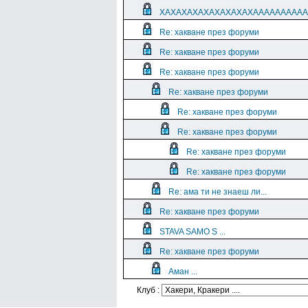
XAXAXAXAXAXAXAXAXAAAAAAAAAA
Re: хакване през форуми
Re: хакване през форуми
Re: хакване през форуми
Re: хакване през форуми
Re: хакване през форуми
Re: хакване през форуми
Re: хакване през форуми
Re: хакване през форуми
Re: ама ти не знаеш ли...
Re: хакване през форуми
STAVA SAMO S ...
Re: хакване през форуми
Аман ...
Клуб :