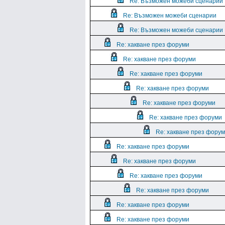
Re: Възможен можеби сценарии
Re: Възможен можеби сценарии
Re: Възможен можеби сценарии
Re: хакване през форуми
Re: хакване през форуми
Re: хакване през форуми
Re: хакване през форуми
Re: хакване през форуми
Re: хакване през форуми
Re: хакване през фору
Re: хакване през форуми
Re: хакване през форуми
Re: хакване през форуми
Re: хакване през форуми
Re: хакване през форуми
Re: хакване през форуми